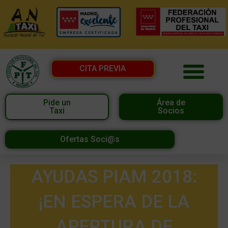
CITA PREVIA
Pide un
Área de
Taxi
Socios
Ofertas Soci@s
AYUDAS PIAM 2018:
¡EN ESPERA DE LA
APERTURA DE