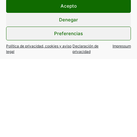
Acepto
Denegar
Preferencias
Política de privacidad, cookies y aviso
Declaración de
Impressum
legal
privacidad