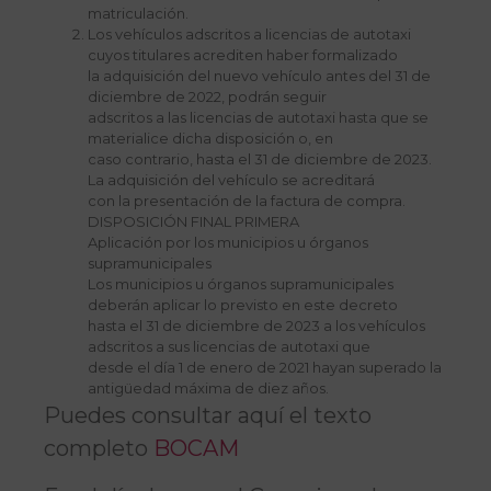
matriculación.
Los vehículos adscritos a licencias de autotaxi
cuyos titulares acrediten haber formalizado
la adquisición del nuevo vehículo antes del 31 de
diciembre de 2022, podrán seguir
adscritos a las licencias de autotaxi hasta que se
materialice dicha disposición o, en
caso contrario, hasta el 31 de diciembre de 2023.
La adquisición del vehículo se acreditará
con la presentación de la factura de compra.
DISPOSICIÓN FINAL PRIMERA
Aplicación por los municipios u órganos
supramunicipales
Los municipios u órganos supramunicipales
deberán aplicar lo previsto en este decreto
hasta el 31 de diciembre de 2023 a los vehículos
adscritos a sus licencias de autotaxi que
desde el día 1 de enero de 2021 hayan superado la
antigüedad máxima de diez años.
Puedes consultar aquí el texto
completo
BOCAM