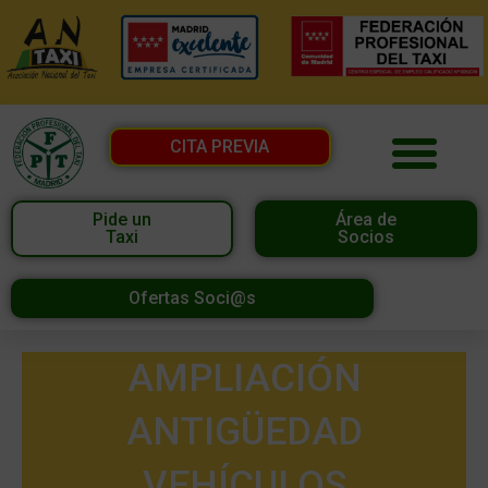
CITA PREVIA
Pide un
Área de
Taxi
Socios
Ofertas Soci@s
AMPLIACIÓN
ANTIGÜEDAD
VEHÍCULOS