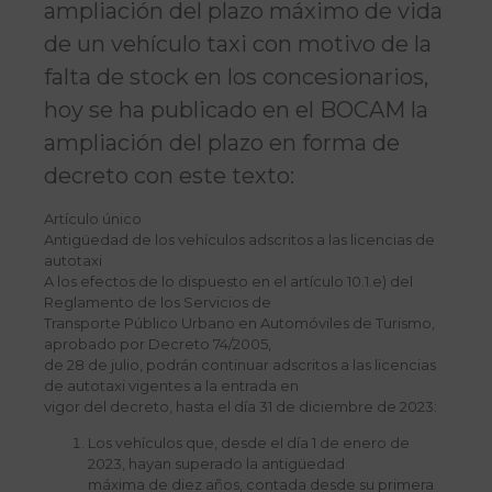
ampliación del plazo máximo de vida
de un vehículo taxi con motivo de la
falta de stock en los concesionarios,
hoy se ha publicado en el BOCAM la
ampliación del plazo en forma de
decreto con este texto:
Artículo único
Antigüedad de los vehículos adscritos a las licencias de
autotaxi
A los efectos de lo dispuesto en el artículo 10.1.e) del
Reglamento de los Servicios de
Transporte Público Urbano en Automóviles de Turismo,
aprobado por Decreto 74/2005,
de 28 de julio, podrán continuar adscritos a las licencias
de autotaxi vigentes a la entrada en
vigor del decreto, hasta el día 31 de diciembre de 2023:
Los vehículos que, desde el día 1 de enero de
2023, hayan superado la antigüedad
máxima de diez años, contada desde su primera