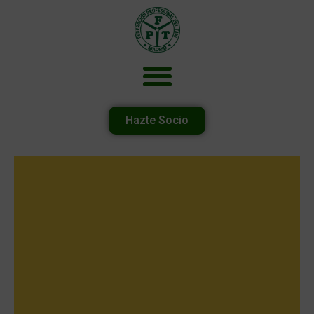
Hazte Socio