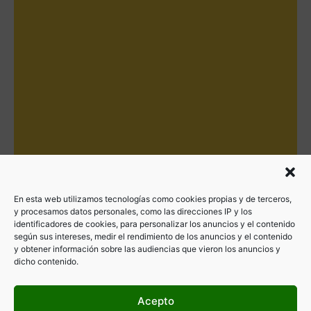
En esta web utilizamos tecnologías como cookies propias y de terceros,
y procesamos datos personales, como las direcciones IP y los
identificadores de cookies, para personalizar los anuncios y el contenido
según sus intereses, medir el rendimiento de los anuncios y el contenido
y obtener información sobre las audiencias que vieron los anuncios y
dicho contenido.
Acepto