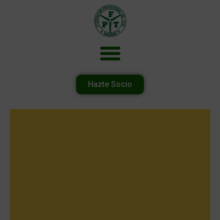
Hazte Socio