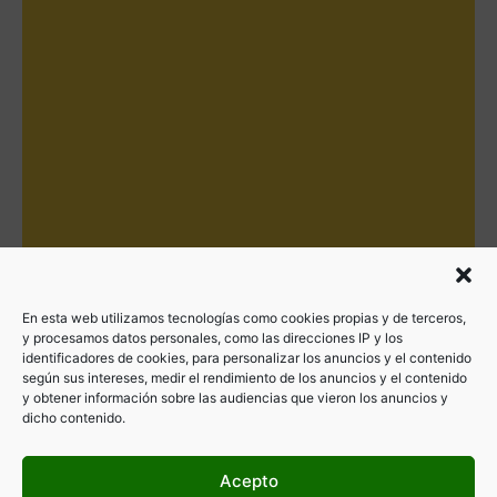
En esta web utilizamos tecnologías como cookies propias y de terceros,
y procesamos datos personales, como las direcciones IP y los
identificadores de cookies, para personalizar los anuncios y el contenido
según sus intereses, medir el rendimiento de los anuncios y el contenido
y obtener información sobre las audiencias que vieron los anuncios y
dicho contenido.
Acepto