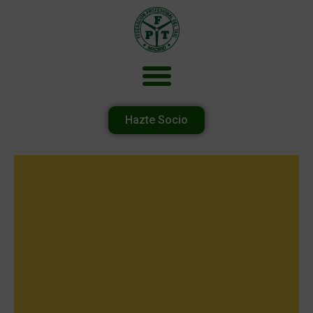
Hazte Socio