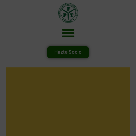
Hazte Socio