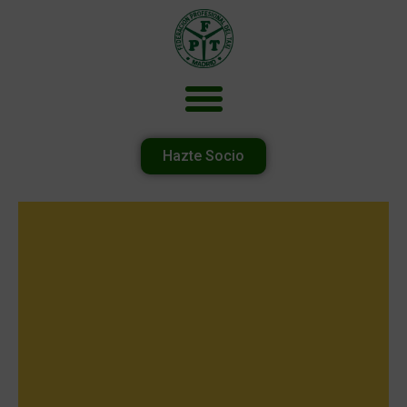
Hazte Socio