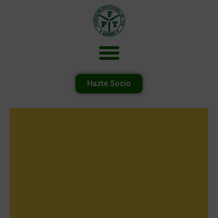
Hazte Socio