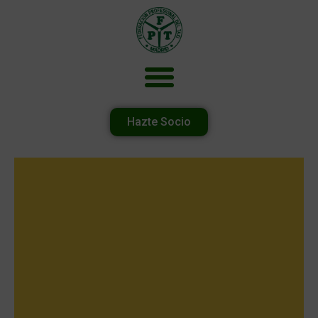
Hazte Socio