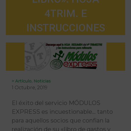
4TRIM. E
INSTRUCCIONES
>
Artículo
,
Noticias
1 Octubre, 2019
El éxito del servicio MÓDULOS
EXPRESS es incuestionable… tanto
para aquellos socios que confian la
realización de su «libro de gastos y