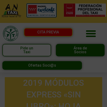
CITA PREVIA
Pide un
Área de
Taxi
Socios
Ofertas Soci@s
2019 MÓDULOS
EXPRESS «SIN
LIBRO»: HOJA