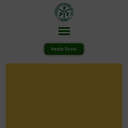
Hazte Socio