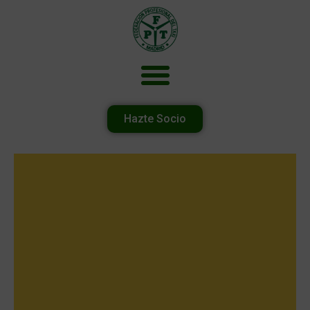
Hazte Socio