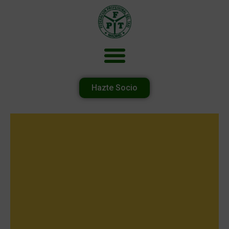
Hazte Socio