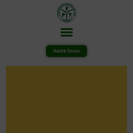
Hazte Socio